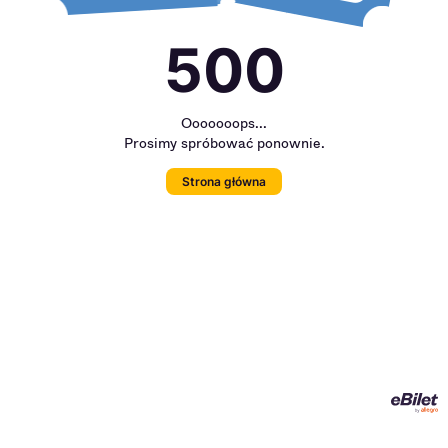
500
Ooooooops...
Prosimy spróbować ponownie.
Strona główna