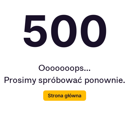
500
Ooooooops...
Prosimy spróbować ponownie.
Strona główna