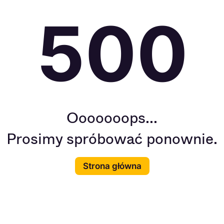
500
Ooooooops...
Prosimy spróbować ponownie.
Strona główna