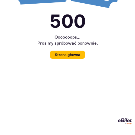
500
Ooooooops...
Prosimy spróbować ponownie.
Strona główna