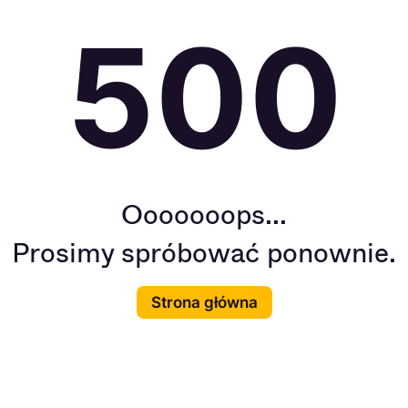
500
Ooooooops...
Prosimy spróbować ponownie.
Strona główna