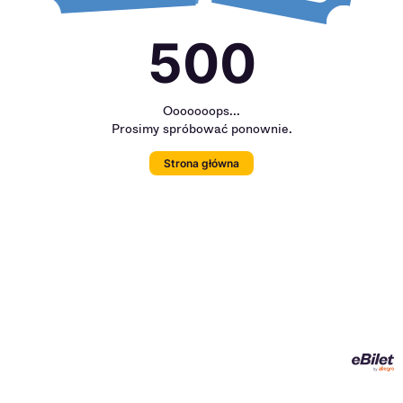
500
Ooooooops...
Prosimy spróbować ponownie.
Strona główna