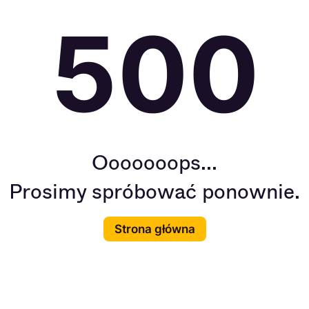
500
Ooooooops...
Prosimy spróbować ponownie.
Strona główna