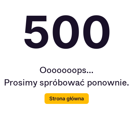
500
Ooooooops...
Prosimy spróbować ponownie.
Strona główna