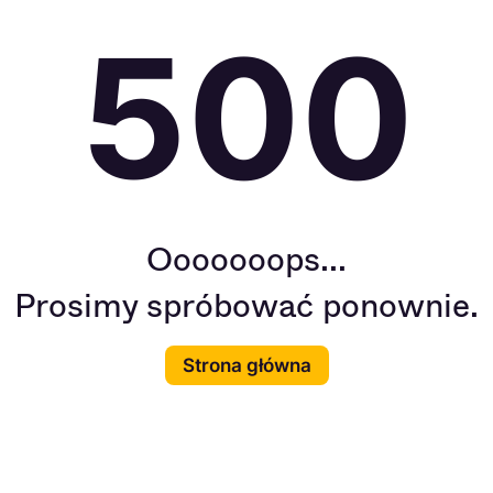
500
Ooooooops...
Prosimy spróbować ponownie.
Strona główna