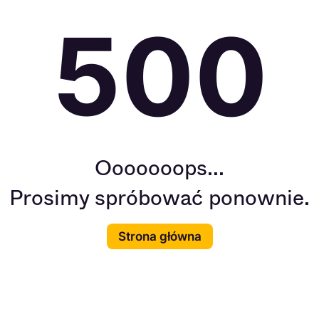
500
Ooooooops...
Prosimy spróbować ponownie.
Strona główna