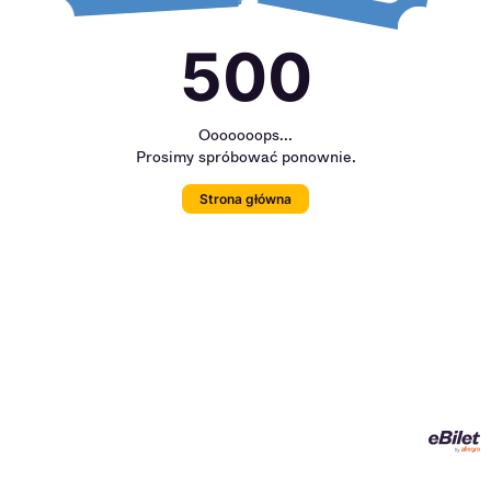
500
Ooooooops...
Prosimy spróbować ponownie.
Strona główna