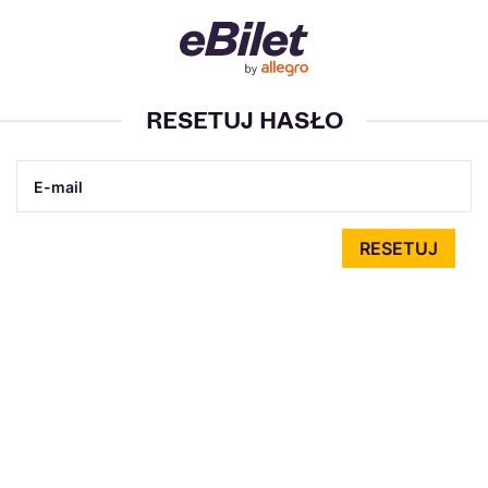
RESETUJ HASŁO
RESETUJ