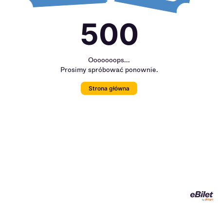
500
Ooooooops...
Prosimy spróbować ponownie.
Strona główna