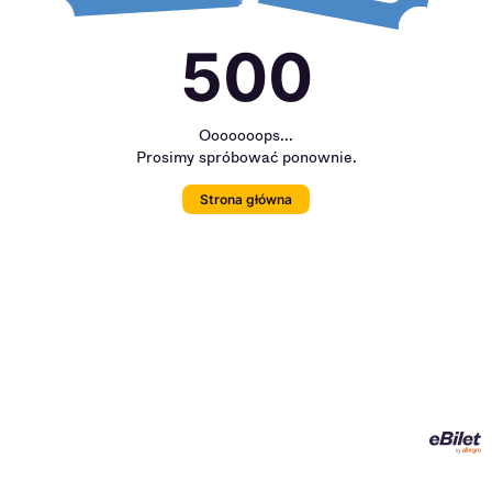
500
Ooooooops...
Prosimy spróbować ponownie.
Strona główna