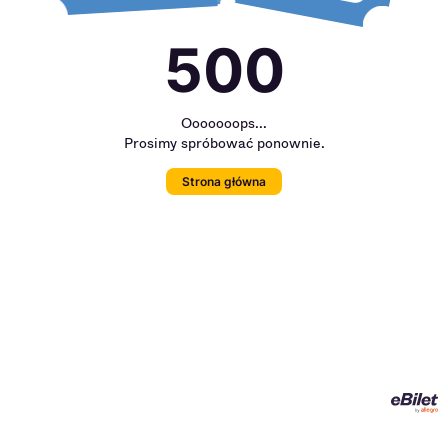
500
Ooooooops...
Prosimy spróbować ponownie.
Strona główna