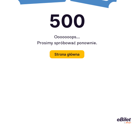
500
Ooooooops...
Prosimy spróbować ponownie.
Strona główna