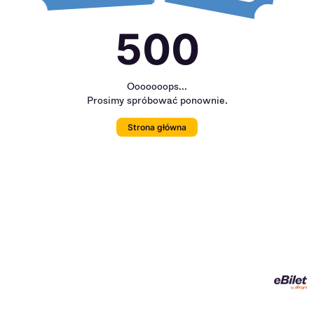
500
Ooooooops...
Prosimy spróbować ponownie.
Strona główna