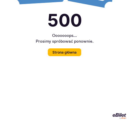
500
Ooooooops...
Prosimy spróbować ponownie.
Strona główna