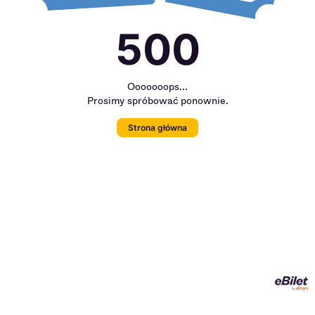
500
Ooooooops...
Prosimy spróbować ponownie.
Strona główna